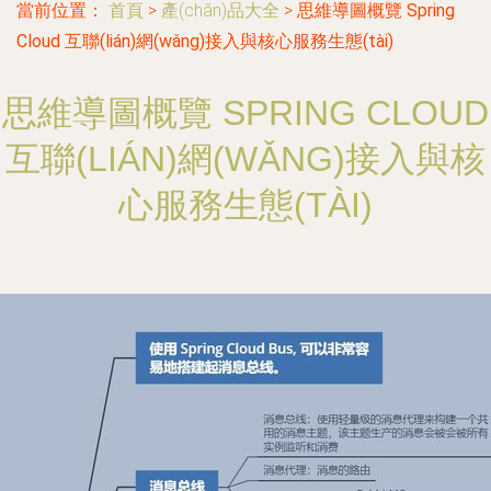
當前位置：
首頁
>
產(chǎn)品大全
>
思維導圖概覽 Spring
Cloud 互聯(lián)網(wǎng)接入與核心服務生態(tài)
思維導圖概覽 SPRING CLOUD
互聯(LIÁN)網(WǍNG)接入與核
心服務生態(TÀI)