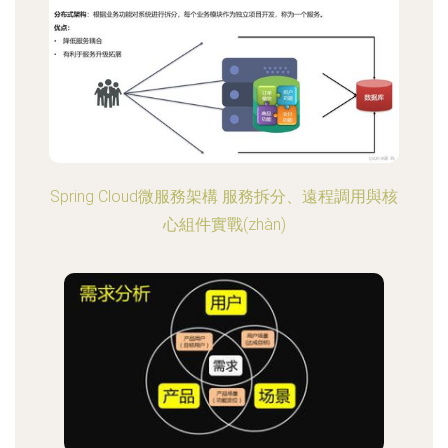
Spring Cloud微服務架構 服務拆分、遠程調用與核
心組件實戰(zhàn)