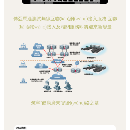
傳亞馬遜測試無線互聯(lián)網(wǎng)接入服務 互聯
(lián)網(wǎng)接入及相關服務即將迎來新變量
筑牢“健康廣東”的網(wǎng)絡之基