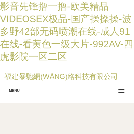
影音先锋撸一撸-欧美精品
VIDEOSEX极品-国产操操操-波
多野42部无码喷潮在线-成人91
在线-看黄色一级大片-992AV-四
虎影院一区二区
福建暴馳網(WǍNG)絡科技有限公司
MENU